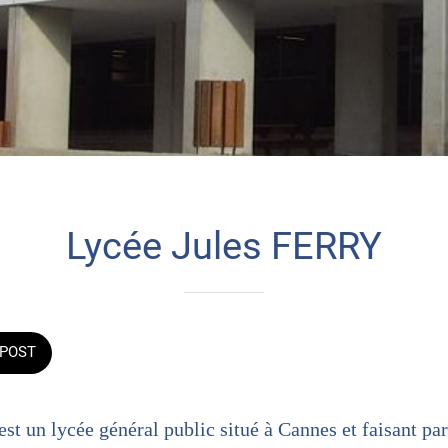
Lycée Jules FERRY
POST
est un lycée général public situé à Cannes et faisant pa