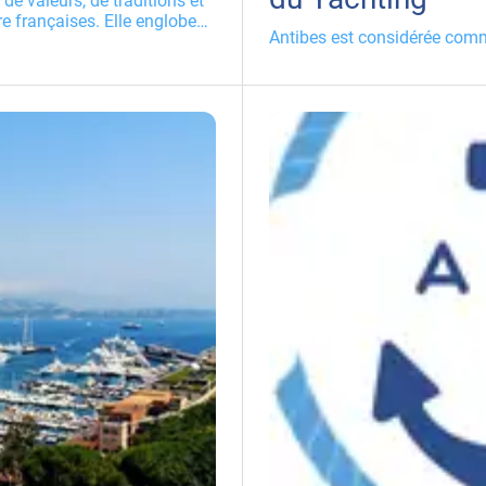
de valeurs, de traditions et
re françaises. Elle englobe
Antibes est considérée comm