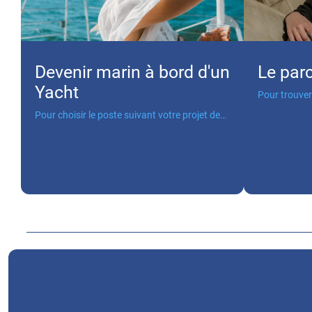
Devenir marin à bord d'un
Le par
Yacht
Pour trouver
votre format
Pour choisir le poste suivant votre projet de
carrière.