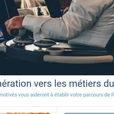
nération vers les métiers d
otivés vous aideront à établir votre parcours de f