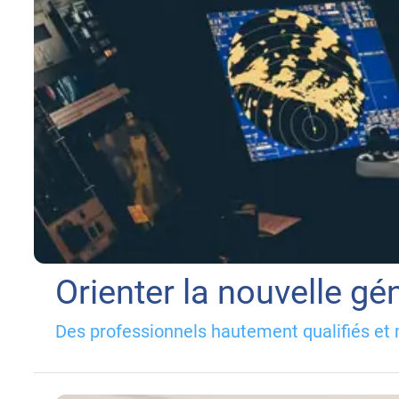
Orienter la nouvelle gé
Des professionnels hautement qualifiés et m