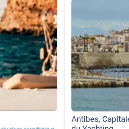
Antibes, Capital
du Yachting