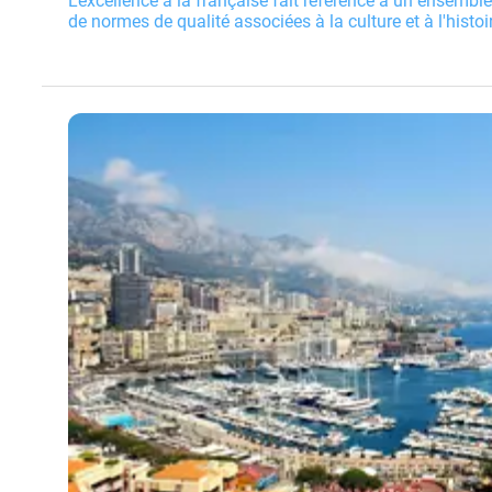
L'excellence à la française fait référence à un ensemble 
de normes de qualité associées à la culture et à l'histoi
plusieurs domaines.