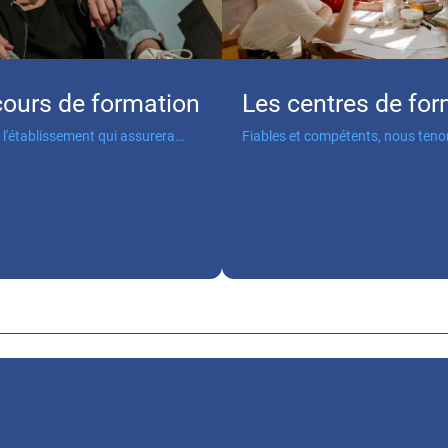
cours de formation
Les centres de fo
 l'établissement qui assurera
Fiables et compétents, nous teno
ion.
votre interlocuteur privilégié.