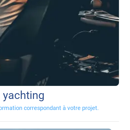
u yachting
ormation correspondant à votre projet.